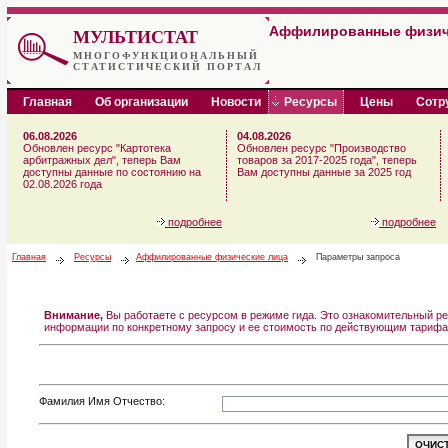
Аффилированные физич
МУЛЬТИСТАТ
МНОГОФУНКЦИОНАЛЬНЫЙ
СТАТИСТИЧЕСКИЙ ПОРТАЛ
Главная
Об организации
Новости
Ресурсы
Цены
Сотр
06.08.2026
04.08.2026
Обновлен ресурс "Картотека
Обновлен ресурс "Производство
арбитражных дел", теперь Вам
товаров за 2017-2025 года", теперь
доступны данные по состоянию на
Вам доступны данные за 2025 год
02.08.2026 года
подробнее
подробнее
Главная
Ресурсы
Аффилированные физические лица
Параметры запроса
Внимание,
Вы работаете с ресурсом в режиме гида. Это ознакомительный ре
информации по конкретному запросу и ее стоимость по действующим тарифа
Фамилия Имя Отчество: