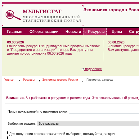
Экономика городов Рос
МУЛЬТИСТАТ
МНОГОФУНКЦИОНАЛЬНЫЙ
СТАТИСТИЧЕСКИЙ ПОРТАЛ
Главная
Об организации
Новости
Ресурсы
Цены
Сотр
09.08.2026
06.08.2026
Обновлены ресурсы "Индивидуальные предприниматели"
Обновлен ресурс "К
и "Предприятия и организации", теперь Вам доступны
Вам доступны данны
данные по состоянию на 06.08.2026 года
подробнее
Главная
Ресурсы
Экономика городов России
Параметры запроса
Внимание,
Вы работаете с ресурсом в режиме гида. Это ознакомительный режим,
Поиск показателей по наименованию:
Выберите раздел:
Для получения списка показателей выберите, пожалуйста, раздел.