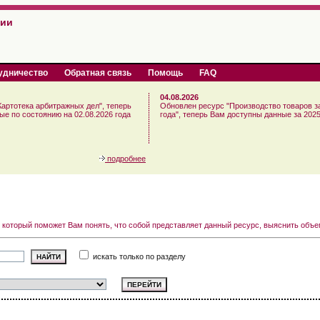
сии
удничество
Обратная связь
Помощь
FAQ
04.08.2026
артотека арбитражных дел", теперь
Обновлен ресурс "Производство товаров з
е по состоянию на 02.08.2026 года
года", теперь Вам доступны данные за 2025
подробнее
 который поможет Вам понять, что собой представляет данный ресурс, выяснить объ
искать только по разделу