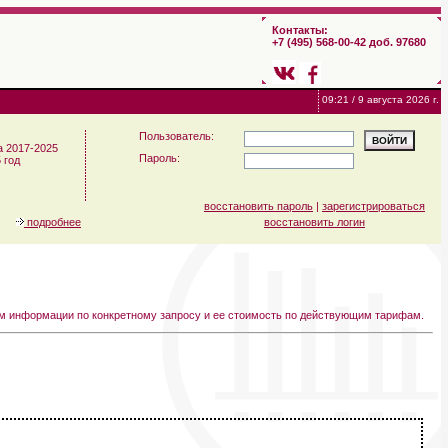
Контакты:
+7 (495) 568-00-42 доб. 97680
09:21 / 9 августа 2026 г.
Пользователь:
а 2017-2025
Пароль:
 год
восстановить пароль
|
зарегистрироваться
подробнее
восстановить логин
ем информации по конкретному запросу и ее стоимость по действующим тарифам.