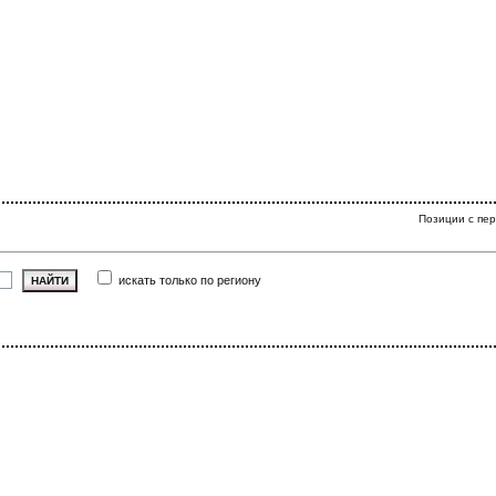
Позиции с пер
искать только по региону