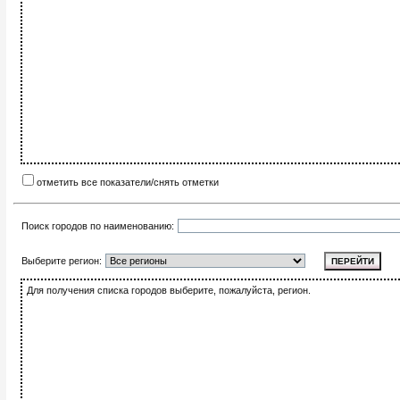
отметить все показатели/снять отметки
Поиск городов по наименованию:
Выберите регион:
Для получения списка городов выберите, пожалуйста, регион.