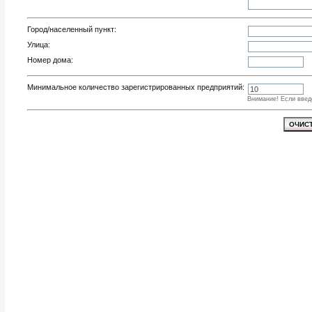
Город/населенный пункт:
Улица:
Номер дома:
Минимальное количество зарегистрированных предприятий:
Внимание! Если введ