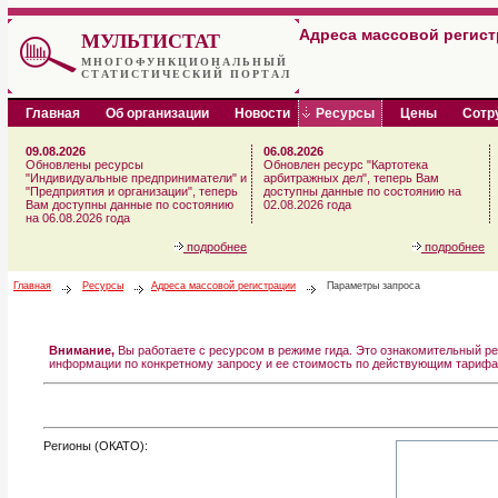
Адреса массовой регис
МУЛЬТИСТАТ
МНОГОФУНКЦИОНАЛЬНЫЙ
СТАТИСТИЧЕСКИЙ ПОРТАЛ
Главная
Об организации
Новости
Ресурсы
Цены
Сотр
09.08.2026
06.08.2026
Обновлены ресурсы
Обновлен ресурс "Картотека
"Индивидуальные предприниматели" и
арбитражных дел", теперь Вам
"Предприятия и организации", теперь
доступны данные по состоянию на
Вам доступны данные по состоянию
02.08.2026 года
на 06.08.2026 года
подробнее
подробнее
Главная
Ресурсы
Адреса массовой регистрации
Параметры запроса
Внимание,
Вы работаете с ресурсом в режиме гида. Это ознакомительный ре
информации по конкретному запросу и ее стоимость по действующим тарифа
Регионы (ОКАТО):