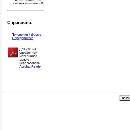
- из них отмечено:
0
.
Справочно:
Пояснения к форме
1-предприятие
Для чтения
справочных
материалов
можно
использовать
Acrobat Reader
.