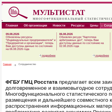
МУЛЬТИСТАТ
МНОГОФУНКЦИОНАЛЬНЫЙ СТАТИСТИЧЕС
Главная
Об организации
Новости
Ресурсы
Цены
Сотр
09.08.2026
06.08.2026
Обновлены ресурсы
Обновлен ресурс "Картотека
"Индивидуальные предприниматели" и
арбитражных дел", теперь Вам
"Предприятия и организации", теперь
доступны данные по состоянию на
Вам доступны данные по состоянию
02.08.2026 года
на 06.08.2026 года
подробнее
подробнее
Главная
Сотрудничество
ФГБУ ГМЦ Росстата
предлагает всем заи
долговременное и взаимовыгодное сотруд
Многофункционального статистического п
размещения и дальнейшего совместного 
распространения информационных матер
проблематике развития экономики России