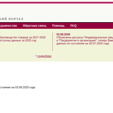
КИЙ ПОРТАЛ
удничество
Обратная связь
Помощь
FAQ
02.08.2026
Производство товаров за 2017-2025
Обновлены ресурсы "Индивидуальные пре
доступны данные за 2025 год
и "Предприятия и организации", теперь Ва
данные по состоянию на 30.07.2026 года
подробнее
стоянию на 03.08.2025 года