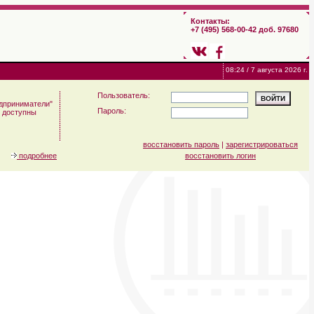
Контакты:
+7 (495) 568-00-42 доб. 97680
08:24 / 7 августа 2026 г.
Пользователь:
дприниматели"
Пароль:
м доступны
восстановить пароль
|
зарегистрироваться
подробнее
восстановить логин