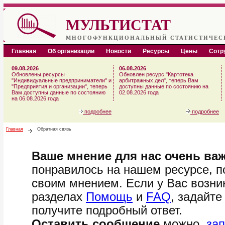
МУЛЬТИСТАТ
МНОГОФУНКЦИОНАЛЬНЫЙ СТАТИСТИЧЕС
Главная
Об организации
Новости
Ресурсы
Цены
Сотр
09.08.2026
06.08.2026
Обновлены ресурсы
Обновлен ресурс "Картотека
"Индивидуальные предприниматели" и
арбитражных дел", теперь Вам
"Предприятия и организации", теперь
доступны данные по состоянию на
Вам доступны данные по состоянию
02.08.2026 года
на 06.08.2026 года
подробнее
подробнее
Главная
Обратная связь
Ваше мнение для нас очень ва
понравилось на нашем ресурсе, п
своим мнением. Если у Вас возник
разделах
Помощь
и
FAQ
, задайте
получите подробный ответ.
Оставить сообщение
можно,
за