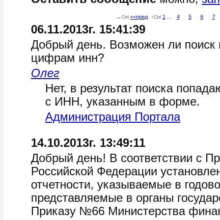
<<пред
1
...
4
5
6
7
←Ctrl
↑Ctrl
06.11.2013г. 15:41:39
Добрый день. Возможен ли поиск 
цифрам инн?
Олег
Нет, в результат поиска попад
с ИНН, указанным в форме.
Администрация Портала
14.10.2013г. 13:49:11
Добрый день! В соответствии с 
Российской Федерации установлен
отчетности, указываемые в годово
представляемые в органы государ
Приказу №66 Министерства финанс