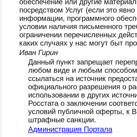
обеспечение или другие материал
посредством Услуг (если это явн
информации, программного обеспе
условии наличия письменного тр
ограничении перечисленных дейст
каких случаях у нас могут быт пр
Иван Гирин
Данный пункт запрещает переп
любом виде и любым способом (
ссылаться на источник предос
официального разрешения о ра
использовании в других источн
Росстата о заключении соответ
условий публичной оферты, к 
штрафные санкции.
Администрация Портала