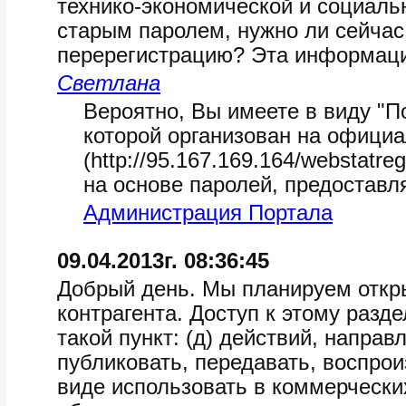
технико-экономической и социаль
старым паролем, нужно ли сейчас
перерегистрацию? Эта информаци
Светлана
Вероятно, Вы имеете в виду "П
которой организован на офици
(http://95.167.169.164/webstatr
на основе паролей, предоставл
Администрация Портала
09.04.2013г. 08:36:45
Добрый день. Мы планируем откры
контрагента. Доступ к этому разд
такой пункт: (д) действий, направ
публиковать, передавать, воспро
виде использовать в коммерческ