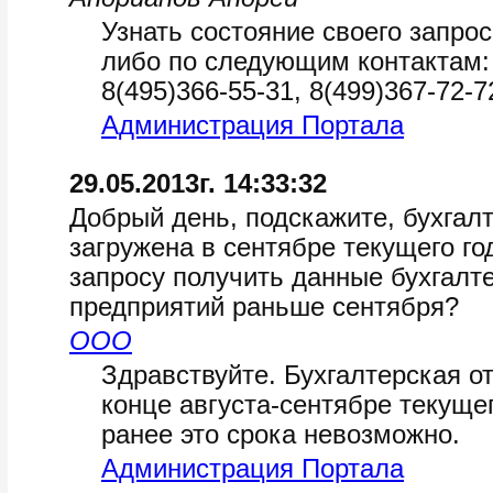
Узнать состояние своего запро
либо по следующим контактам: 8
8(495)366-55-31, 8(499)367-72-7
Администрация Портала
29.05.2013г. 14:33:32
Добрый день, подскажите, бухгалт
загружена в сентябре текущего г
запросу получить данные бухгалте
предприятий раньше сентября?
ООО
Здравствуйте. Бухгалтерская от
конце августа-сентябре текуще
ранее это срока невозможно.
Администрация Портала