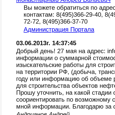
Вы можете обратиться по адре
контактам: 8(495)366-29-40, 8(4
72-72, 8(495)366-37-70
Администрация Портала
03.06.2013г. 14:37:45
Добрый день! 27 мая на адрес: in
информации о суммарной стоимост
изыскательские работы для строи
на территории РФ, (добыча, транс
году или информацию об объеме р
для строительства объектов нефтег
Прошу уточнить, на какой стадии 
соориентировать по возможному 
мной информации. Благодарю за 
Андрианов Андрей