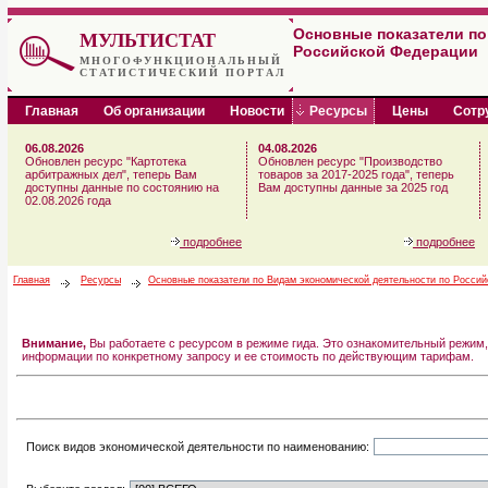
Основные показатели по
МУЛЬТИСТАТ
Российской Федерации
МНОГОФУНКЦИОНАЛЬНЫЙ
СТАТИСТИЧЕСКИЙ ПОРТАЛ
Главная
Об организации
Новости
Ресурсы
Цены
Сотр
06.08.2026
04.08.2026
Обновлен ресурс "Картотека
Обновлен ресурс "Производство
арбитражных дел", теперь Вам
товаров за 2017-2025 года", теперь
доступны данные по состоянию на
Вам доступны данные за 2025 год
02.08.2026 года
подробнее
подробнее
Главная
Ресурсы
Основные показатели по Видам экономической деятельности по Росси
Внимание,
Вы работаете с ресурсом в режиме гида. Это ознакомительный режим,
информации по конкретному запросу и ее стоимость по действующим тарифам.
Поиск видов экономической деятельности по наименованию: