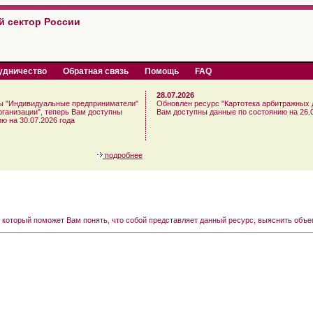
й сектор России
удничество
Обратная связь
Помощь
FAQ
28.07.2026
ы "Индивидуальные предприниматели"
Обновлен ресурс "Картотека арбитражных д
рганизации", теперь Вам доступны
Вам доступны данные по состоянию на 26.0
ю на 30.07.2026 года
подробнее
 который поможет Вам понять, что собой представляет данный ресурс, выяснить объ