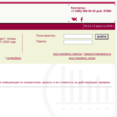
Контакты:
+7 (495) 568-00-42 доб. 97680
05:13 / 6 августа 2026 г.
Пользователь:
ел", теперь
Пароль:
7.2026 года
восстановить пароль
|
зарегистрироваться
подробнее
восстановить логин
ем информации по конкретному запросу и ее стоимость по действующим тарифам.