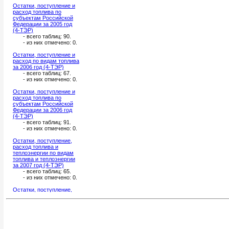
Остатки, поступление и
расход топлива по
субъектам Российской
Федерации за 2005 год
(4-ТЭР)
- всего таблиц: 90.
- из них отмечено:
0
.
Остатки, поступление и
расход по видам топлива
за 2006 год (4-ТЭР)
- всего таблиц: 67.
- из них отмечено:
0
.
Остатки, поступление и
расход топлива по
субъектам Российской
Федерации за 2006 год
(4-ТЭР)
- всего таблиц: 91.
- из них отмечено:
0
.
Остатки, поступление,
расход топлива и
теплоэнергии по видам
топлива и теплоэнергии
за 2007 год (4-ТЭР)
- всего таблиц: 65.
- из них отмечено:
0
.
Остатки, поступление,
расход топлива и
теплоэнергии по
субъектам Российской
Федерации за 2007 год
(4-ТЭР)
- всего таблиц: 92.