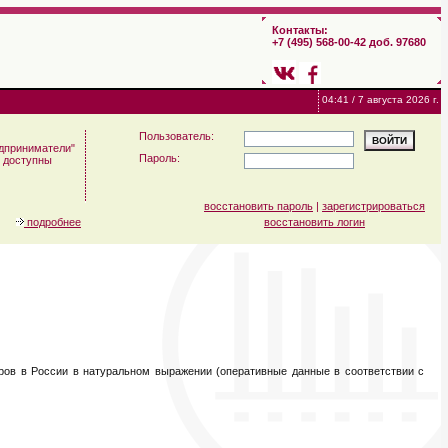
Контакты:
+7 (495) 568-00-42 доб. 97680
04:41 / 7 августа 2026 г.
Пользователь:
дприниматели"
Пароль:
м доступны
восстановить пароль
|
зарегистрироваться
подробнее
восстановить логин
ров в России в натуральном выражении (оперативные данные в соответствии с