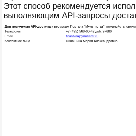
Этот способ рекомендуется испол
выполняющим API-запросы достат
Для получения API-доступа
к ресурсам Портала "Мультистат", пожалуйста, свяж
Телефоны
+7 (495) 568-00-42 доб. 97680
Email
finashina@multistat.ru
Контактное лицо
Финашина Мария Александровна