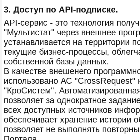
3. Доступ по API-подписке.
API-сервис - это технология пол
"Мультистат" через внешнее прог
устанавливается на территории п
текущие бизнес-процессы, облег
собственной базы данных.
В качестве внешенего программн
использовано АС "CrossRequest"
"КроСистем". Автоматизированная
позволяет за однократное задание
всех доступных источников инфор
обеспечивает хранение истории о
позволяет не выполнять повторны
Портала.