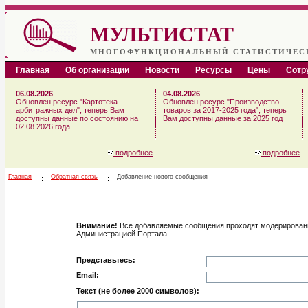
МУЛЬТИСТАТ
МНОГОФУНКЦИОНАЛЬНЫЙ СТАТИСТИЧЕС
Главная
Об организации
Новости
Ресурсы
Цены
Сотр
06.08.2026
04.08.2026
Обновлен ресурс "Картотека
Обновлен ресурс "Производство
арбитражных дел", теперь Вам
товаров за 2017-2025 года", теперь
доступны данные по состоянию на
Вам доступны данные за 2025 год
02.08.2026 года
подробнее
подробнее
Главная
Обратная связь
Добавление нового сообщения
Внимание!
Все добавляемые сообщения проходят модерирование
Администрацией Портала.
Представьтесь:
Email:
Текст (не более 2000 символов):