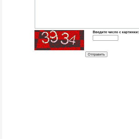
Введите число с картинки: